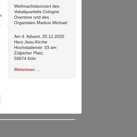
r
Weihnachtskonzert des
Vokalquartetts Cologne
n
Overtone und des
Organisten Markus Michael
r
Am 4. Advent, 20.12.2020
Herz Jesu-Kirche
Hochstadenstr. 33 am
Zülpicher Platz,
50674 Köln
Weiterlesen ...