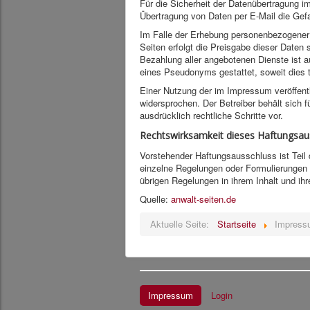
Für die Sicherheit der Datenübertragung i
Übertragung von Daten per E-Mail die Gefah
Im Falle der Erhebung personenbezogener 
Seiten erfolgt die Preisgabe dieser Daten 
Bezahlung aller angebotenen Dienste ist 
eines Pseudonyms gestattet, soweit dies 
Einer Nutzung der im Impressum veröffent
widersprochen. Der Betreiber behält sich f
ausdrücklich rechtliche Schritte vor.
Rechtswirksamkeit dieses Haftungsau
Vorstehender Haftungsausschluss ist Teil 
einzelne Regelungen oder Formulierungen 
übrigen Regelungen in ihrem Inhalt und ihre
Quelle:
anwalt-seiten.de
Aktuelle Seite:
Startseite
Impress
Impressum
Login