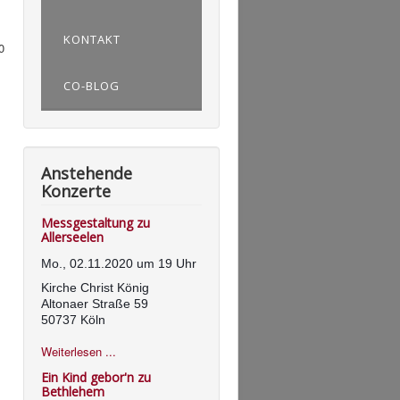
KONTAKT
0
CO-BLOG
Anstehende
Konzerte
Messgestaltung zu
Allerseelen
Mo., 02.11.2020 um 19 Uhr
Kirche Christ König
Altonaer Straße 59
50737 Köln
Weiterlesen ...
Ein Kind gebor'n zu
Bethlehem