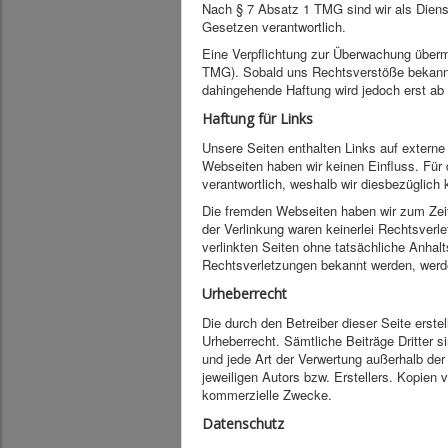
Nach § 7 Absatz 1 TMG sind wir als Dienst
Gesetzen verantwortlich.
Eine Verpflichtung zur Überwachung übermi
TMG). Sobald uns Rechtsverstöße bekannt
dahingehende Haftung wird jedoch erst a
Haftung für Links
Unsere Seiten enthalten Links auf externe W
Webseiten haben wir keinen Einfluss. Für di
verantwortlich, weshalb wir diesbezüglich
Die fremden Webseiten haben wir zum Zeit
der Verlinkung waren keinerlei Rechtsverl
verlinkten Seiten ohne tatsächliche Anhalt
Rechtsverletzungen bekannt werden, werde
Urheberrecht
Die durch den Betreiber dieser Seite erst
Urheberrecht. Sämtliche Beiträge Dritter s
und jede Art der Verwertung außerhalb de
jeweiligen Autors bzw. Erstellers. Kopien v
kommerzielle Zwecke.
Datenschutz